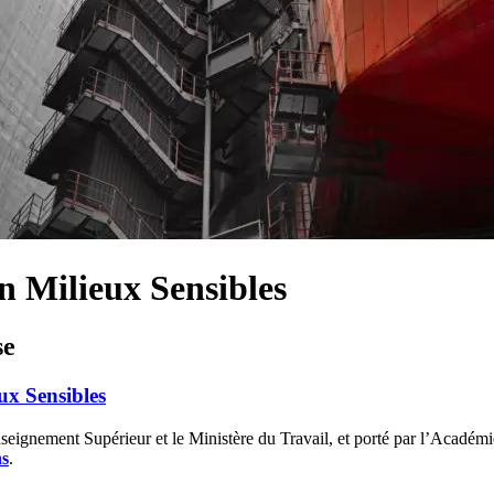
n Milieux Sensibles
se
ux Sensibles
seignement Supérieur et le Ministère du Travail, et porté par l’Académi
ns
.