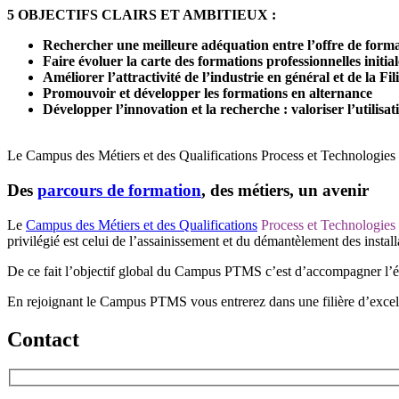
5 OBJECTIFS CLAIRS ET AMBITIEUX :
Rechercher une meilleure adéquation entre l’offre de format
Faire évoluer la carte des formations professionnelles initial
Améliorer l’attractivité de l’industrie en général et de la Fi
Promouvoir et développer les formations en alternance
Développer l’innovation et la recherche : valoriser l’utilis
Le Campus des Métiers et des Qualifications
Process et Technologie
Des
parcours de formation
, des métiers, un avenir
Le
Campus des Métiers et des Qualifications
Process et Technologie
privilégié est celui de l’assainissement et du démantèlement des install
De ce fait l’objectif global du
Campus PTMS
c’est d’accompagner l’év
En rejoignant le
Campus PTMS
vous entrerez dans une filière d’excel
Contact