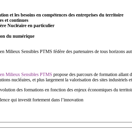
ion et les besoins en compétences des entreprises du territoire
es et continues
lière Nucléaire en particulier
ation du numérique
s en Milieux Sensibles PTMS
fédère des partenaires de tous horizons auto
s en Milieux Sensibles PTMS
propose des parcours de formation allant 
ations nucléaires, et plus largement la valorisation des sites industriels 
olution des formations en fonction des enjeux économiques du territoire 
lence qui investit fortement dans l’innovation