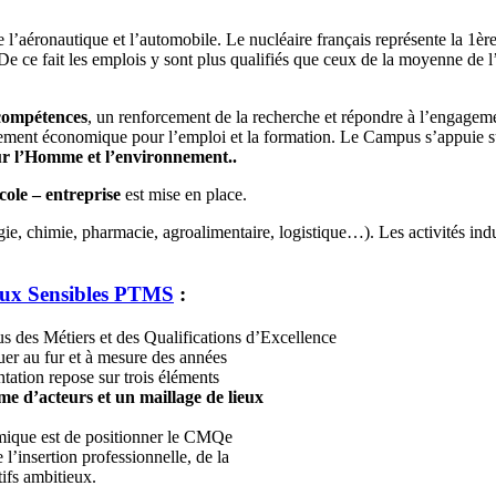
ière l’aéronautique et l’automobile. Le nucléaire français représente la 1
 De ce fait les emplois y sont plus qualifiés que ceux de la moyenne de l’i
compétences
, un renforcement de la recherche et répondre à l’engagemen
pement économique pour l’emploi et la formation. Le Campus s’appuie 
pour l’Homme et l’environnement..
cole – entreprise
est mise en place.
ie, chimie, pharmacie, agroalimentaire, logistique…). Les activités indus
eux Sensibles PTMS
:
pus des Métiers et des Qualifications d’Excellence
r au fur et à mesure des années
ntation repose sur trois éléments
me d’acteurs et un maillage de lieux
mique est de positionner le CMQe
’insertion professionnelle, de la
ifs ambitieux.