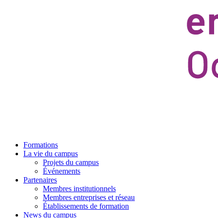
Formations
La vie du campus
Projets du campus
Événements
Partenaires
Membres institutionnels
Membres entreprises et réseau
Établissements de formation
News du campus