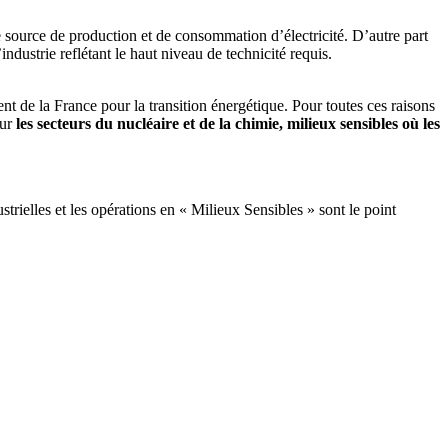
ère source de production et de consommation d’électricité. D’autre part
ndustrie reflétant le haut niveau de technicité requis.
t de la France pour la transition énergétique. Pour toutes ces raisons
sur
les secteurs du nucléaire et de la chimie, milieux sensibles où les
trielles et les opérations en « Milieux Sensibles » sont le point